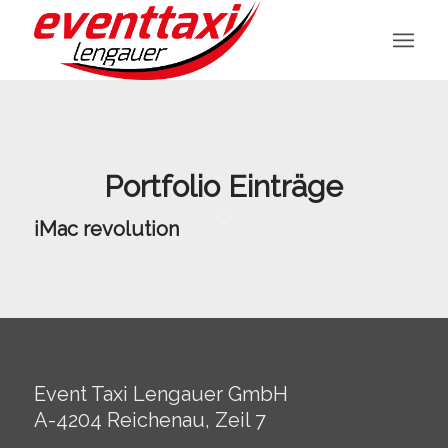
Portfolio Einträge
iMac revolution
Event Taxi Lengauer GmbH
A-4204 Reichenau, Zeil 7