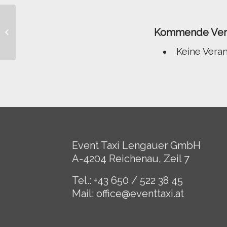
Kommende Vera
Woodstock
Keine Vera
Event Taxi Lengauer GmbH
A-4204 Reichenau, Zeil 7
Tel.: +43 650 / 522 38 45
Mail:
office@eventtaxi.at