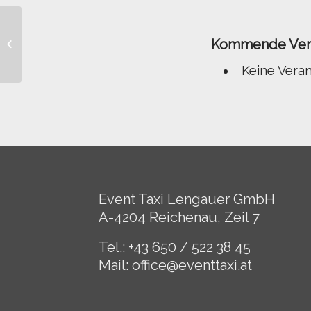
Kommende Vera
BURG CLAM
Keine Vera
Event Taxi Lengauer GmbH
A-4204 Reichenau, Zeil 7
Tel.: +43 650 / 522 38 45
Mail:
office@eventtaxi.at