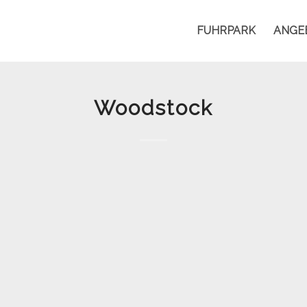
FUHRPARK
ANGE
Woodstock